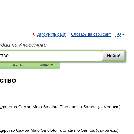
Запомнить сайт
Словарь на свой сайт
RU
едии на Академике
Найти!
Книги
Игры ⚽
ство
арство Самоа Malo Sa oloto Tuto atasi o Samoa (самоанск.)
рство Самоа Malo Sa oloto Tuto atasi o Samoa (самоанск.)